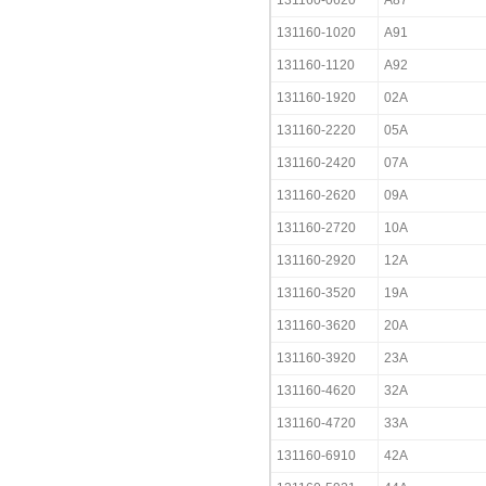
131160-0620
A87
131160-1020
A91
131160-1120
A92
131160-1920
02A
131160-2220
05A
131160-2420
07A
131160-2620
09A
131160-2720
10A
131160-2920
12A
131160-3520
19A
131160-3620
20A
131160-3920
23A
131160-4620
32A
131160-4720
33A
131160-6910
42A