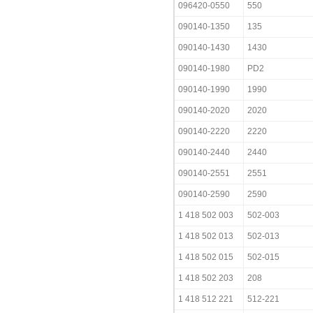
096420-0550
550
090140-1350
135
090140-1430
1430
090140-1980
PD2
090140-1990
1990
090140-2020
2020
090140-2220
2220
090140-2440
2440
090140-2551
2551
090140-2590
2590
1 418 502 003
502-003
1 418 502 013
502-013
1 418 502 015
502-015
1 418 502 203
208
1 418 512 221
512-221