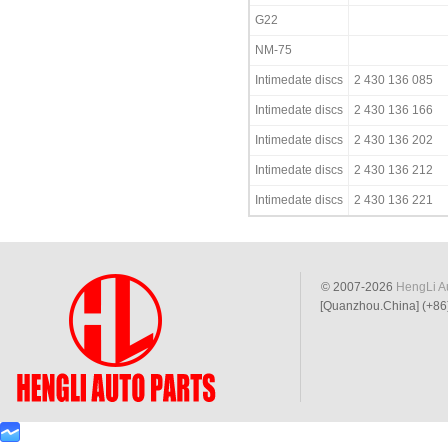
G22
NM-75
Intimedate discs
2 430 136 085
Intimedate discs
2 430 136 166
Intimedate discs
2 430 136 202
Intimedate discs
2 430 136 212
Intimedate discs
2 430 136 221
© 2007-2026
HengLi Au
[Quanzhou.China] (+