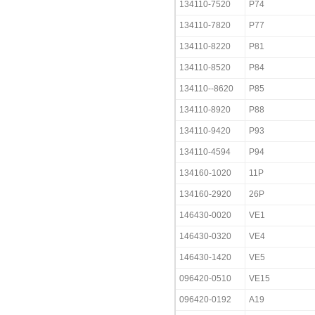
134110-7520
P74
134110-7820
P77
134110-8220
P81
134110-8520
P84
134110--8620
P85
134110-8920
P88
134110-9420
P93
134110-4594
P94
134160-1020
11P
134160-2920
26P
146430-0020
VE1
146430-0320
VE4
146430-1420
VE5
096420-0510
VE15
096420-0192
A19