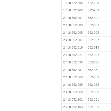
1 418 522 205
522-205
1 418 522 903
522-903
2 418 552 001
552-001
2 418 552 003
552-003
2 418 552 005
552-005
2 418 552 007
552-007
2 418 552 019
552-019
2 418 552 027
552-027
2 418 552 035
552-035
2 418 552 051
552-051
2 418 552 063
552-063
2 418 552 065
552-065
2 418 552 069
552-069
2 418 552 101
552-101
2 418 552 103
552-103