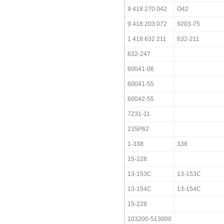
9 418 270 042
O42
9 418 203 072
9203-75
1 418 632 211
632-211
632-247
60041-06
60041-55
60042-55
7231-11
235P62
1-338
338
15-228
13-153C
13-153C
13-154C
13-154C
15-228
103200-513000