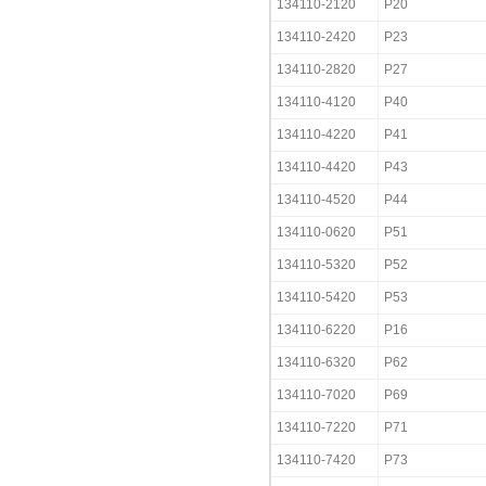
134110-2120
P20
134110-2420
P23
134110-2820
P27
134110-4120
P40
134110-4220
P41
134110-4420
P43
134110-4520
P44
134110-0620
P51
134110-5320
P52
134110-5420
P53
134110-6220
P16
134110-6320
P62
134110-7020
P69
134110-7220
P71
134110-7420
P73