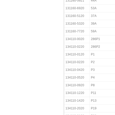
131160-5921
44A
131160-6920
53A
131160-5120
37A
131160-5320
39A
131160-7720
59A
134110-0020
286P1
134110-0220
286P2
134110-0120
P1
134110-0220
P2
134110-0420
P3
134110-0520
P4
134110-0920
P8
134110-1220
P11
134110-1420
P13
134110-2020
P19