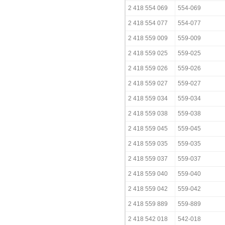
2 418 554 069
554-069
2 418 554 077
554-077
2 418 559 009
559-009
2 418 559 025
559-025
2 418 559 026
559-026
2 418 559 027
559-027
2 418 559 034
559-034
2 418 559 038
559-038
2 418 559 045
559-045
2 418 559 035
559-035
2 418 559 037
559-037
2 418 559 040
559-040
2 418 559 042
559-042
2 418 559 889
559-889
2 418 542 018
542-018